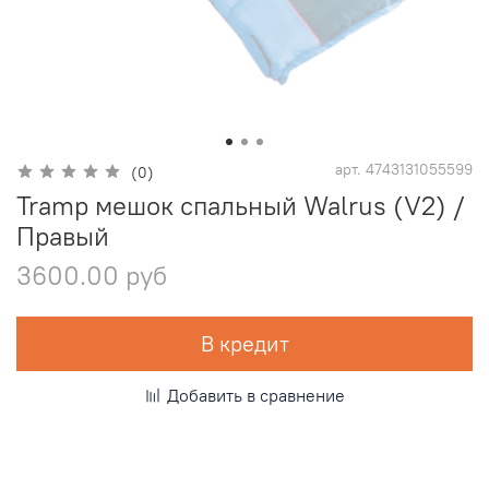
арт.
4743131055599
(0)
Tramp мешок спальный Walrus (V2) /
Правый
3600.00 руб
В кредит
Добавить в сравнение